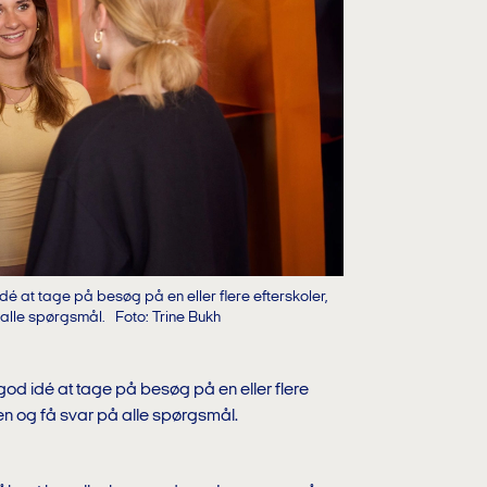
 at tage på besøg på en eller flere efterskoler,
alle spørgsmål.
Foto: Trine Bukh
d idé at tage på besøg på en eller flere
n og få svar på alle spørgsmål.