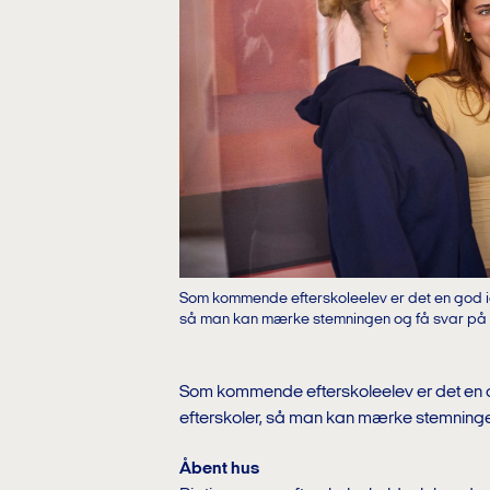
Som kommende efterskoleelev er det en god idé
så man kan mærke stemningen og få svar på 
Som kommende efterskoleelev er det en go
efterskoler, så man kan mærke stemninge
Åbent hus