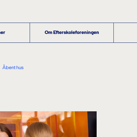
er
Om Efterskoleforeningen
Åbent hus