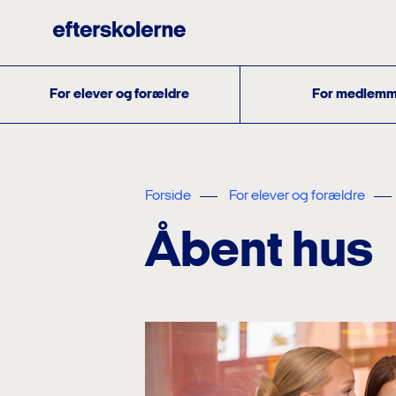
For elever og forældre
For medlemm
Forside
For elever og forældre
Åbent hus