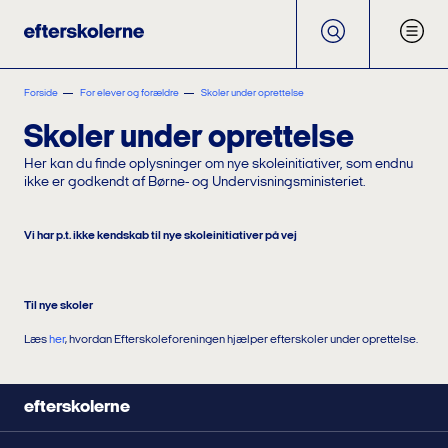
Forside
For elever og forældre
Skoler under oprettelse
Skoler under oprettelse
Her kan du finde oplysninger om nye skoleinitiativer, som endnu
ikke er godkendt af Børne- og Undervisningsministeriet.
Vi har p.t. ikke kendskab til nye skoleinitiativer på vej
Til nye skoler
Læs
her
, hvordan Efterskoleforeningen hjælper efterskoler under oprettelse.
efterskolerne