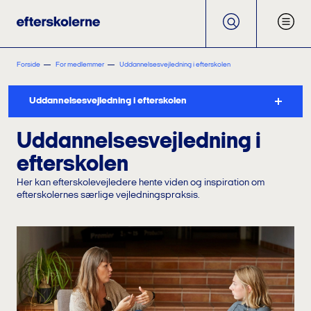
Forside
For medlemmer
Uddannelsesvejledning i efterskolen
Uddannelsesvejledning i efterskolen
Uddannelsesvejledning i
efterskolen
Her kan efterskolevejledere hente viden og inspiration om
efterskolernes særlige vejledningspraksis.