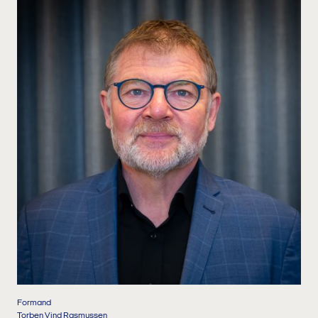
Formand
Torben Vind Rasmussen