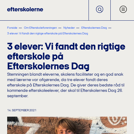
Forside
Om Efterskoleforeningen
Nyheder
Efterskolernes Dag
3 elever: Vi fandt den rigtige efterskole på Efterskolernes Dag
3 elever: Vi fandt den rigtige
efterskole på
Efterskolernes Dag
Stemningen blandt eleverne, skolens faciliteter og en god snak
med lærerne var afgørende, da tre elever fandt deres
efterskole på Efterskolernes Dag. De giver deres bedste råd til
kommende efterskoleelever, der skal til Efterskolernes Dag 26.
september.
14. SEPTEMBER 2021