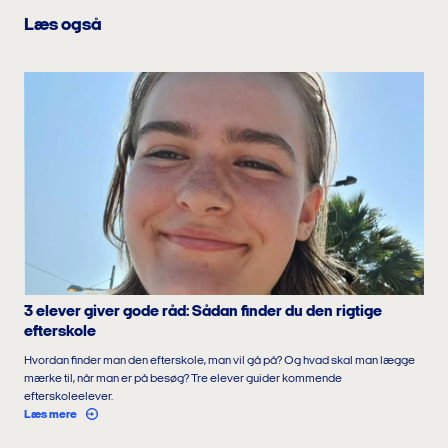
Læs også
3 elever giver gode råd: Sådan finder du den rigtige
efterskole
Hvordan finder man den efterskole, man vil gå på? Og hvad skal man lægge
mærke til, når man er på besøg? Tre elever guider kommende
efterskoleelever.
Læs mere