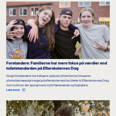
Forstandere: Familierne har mere fokus på værdier end
toiletstandarden på Efterskolernes Dag
Nogle forstandere har tidligere oplevet, at familierne fokuserer
uforholdsmæssigt meget på efterskolernes faciliteter til Efterskolernes Dag,
men nu bliver der spurgt mere ind til fællesskab og faglighed.
Læs mere