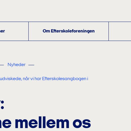
er
Om Efterskoleforeningen
Nyheder
 udviskede, når vi har Efterskolesangbogen i
:
ne mellem os