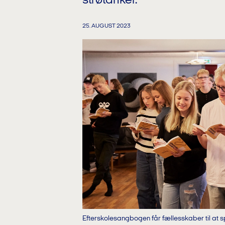
strøtanker.
25. AUGUST 2023
Efterskolesangbogen får fællesskaber til at s