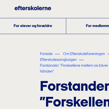
For elever og forældre
For medlemm
Forside
Om Efterskoleforeningen
Efterskolesangbogen
Forstander: ”Forskellene mellem os bliver
hånden”
Forstander
”Forskelle