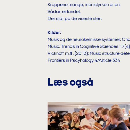
Kroppene mange, men styrken er en.
Sådan er landet,
Der står på de viseste sten.
Kilder:
Musik og de neurokemiske systemer: Chan
Music. Trends in Cognitive Sciences 17(4)
Vickhoff m.fl . (2013): Music structure dete
Frontiers in Pscyhology 4/Article 334
Læs også