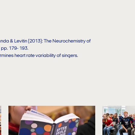
da & Levitin (2013): The Neurochemistry of
 pp. 179- 193.
rmines heart rate variability of singers.