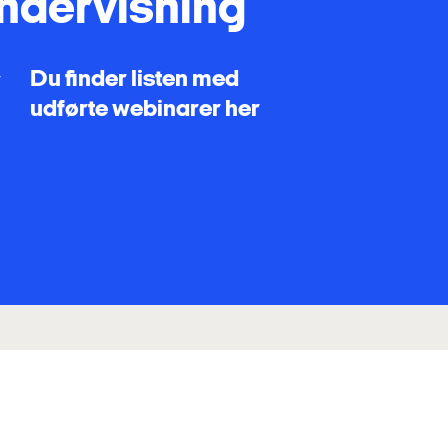
 undervisning
Du finder listen med
-
udførte webinarer
her