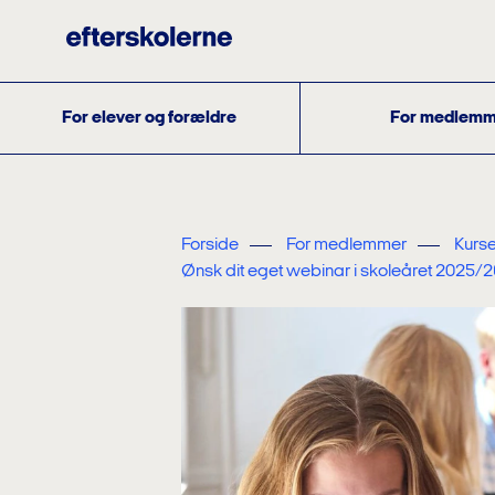
For elever og forældre
For medlemm
Forside
For medlemmer
Kurse
Ønsk dit eget webinar i skoleåret 2025/2