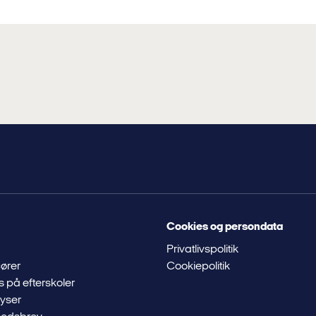
Cookies og persondata
Privatlivspolitik
ører
Cookiepolitik
s på efterskoler
lyser