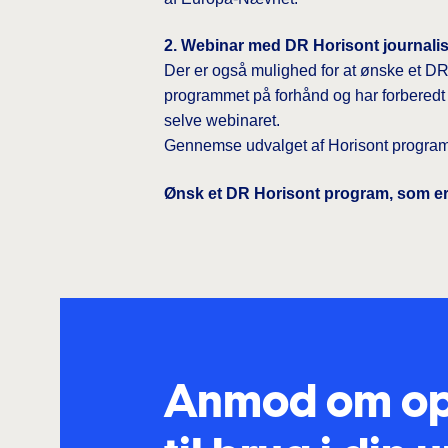
2. Webinar med DR Horisont journalis
Der er også mulighed for at ønske et DR
programmet på forhånd og har forberedt 
selve webinaret.
Gennemse udvalget af Horisont progr
Ønsk et DR Horisont program, som er
Anmod om op