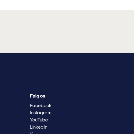
Arbejdsmiljøarbejdsmiljøud...
Følg os
Facebook
Instagram
YouTube
LinkedIn