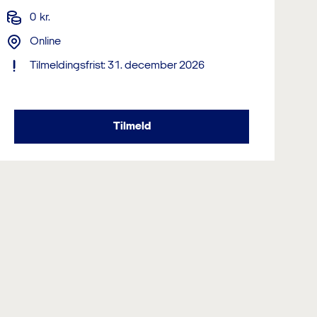
0
kr.
Online
Tilmeldingsfrist: 31. december 2026
Tilmeld