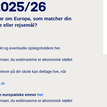
2025/26
inar om Europa, som matcher din
 eller rejsemål?
unkt og eventuelle oplægsholdere her.
emaer, da webinarerne er økonomisk støttet
lever på din skole kan deltage live, når
.dk
de europæiske emner
her
emaer, da webinarerne er økonomisk støttet