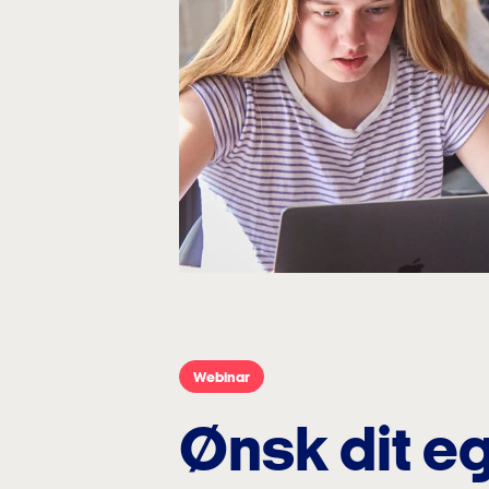
Webinar
Ønsk dit eg