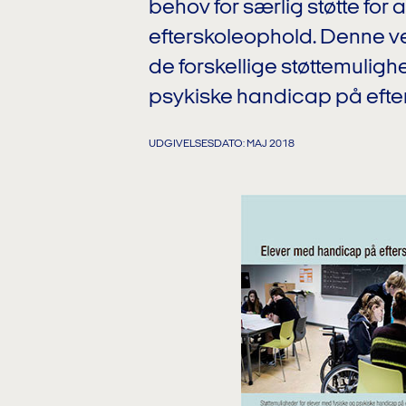
behov for særlig støtte for
efterskoleophold. Denne vej
de forskellige støttemuligh
psykiske handicap på efter
UDGIVELSESDATO: MAJ 2018