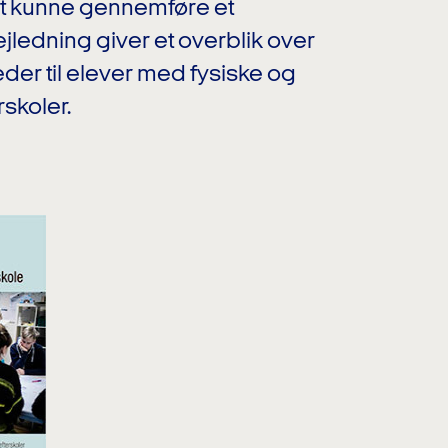
 at kunne gennemføre et
ledning giver et overblik over
eder til elever med fysiske og
skoler.