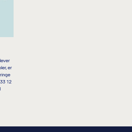
lever
er, er
ringe
 33 12
l