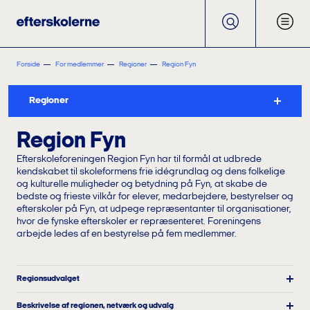
Forside
For medlemmer
Regioner
Region Fyn
Regioner
Region Fyn
Efterskoleforeningen Region Fyn har til formål at udbrede
kendskabet til skoleformens frie idégrundlag og dens folkelige
og kulturelle muligheder og betydning på Fyn, at skabe de
bedste og frieste vilkår for elever, medarbejdere, bestyrelser og
efterskoler på Fyn, at udpege repræsentanter til organisationer,
hvor de fynske efterskoler er repræsenteret. Foreningens
arbejde ledes af en bestyrelse på fem medlemmer.
Regionsudvalget
Beskrivelse af regionen, netværk og udvalg