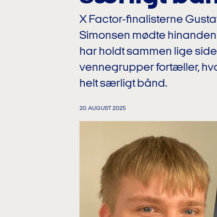
X Factor-finalisterne Gus
Simonsen mødte hinanden 
har holdt sammen lige side
vennegrupper fortæller, hvo
helt særligt bånd.
20. AUGUST 2025