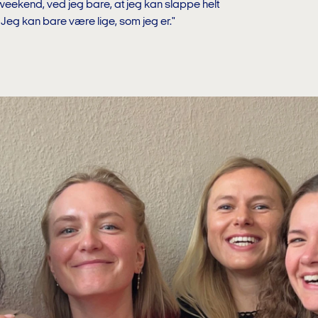
eekend, ved jeg bare, at jeg kan slappe helt
. Jeg kan bare være lige, som jeg er."