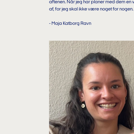
aftenen. Når jeg har planer med dem en w
af, for jeg skal ikke være noget for nogen
- Maja Katborg Ravn