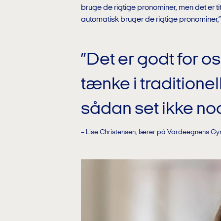
bruge de rigtige pronominer, men det er t
automatisk bruger de rigtige pronominer,”
”Det er godt for o
tænke i traditionel
sådan set ikke nog
– Lise Christensen, lærer på Vardeegnens G