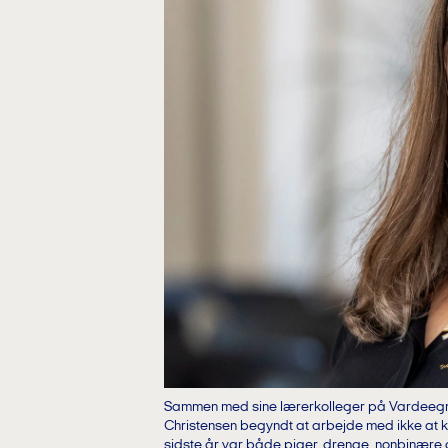
Sammen med sine lærerkolleger på Vardeegn
Christensen begyndt at arbejde med ikke at køn
sidste år var både piger, drenge, nonbinære o