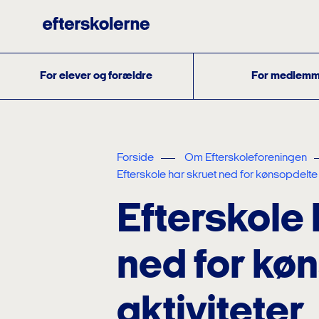
For elever og forældre
For medlemm
Forside
Om Efterskoleforeningen
Efterskole har skruet ned for kønsopdelte 
Efterskole 
ned for kø
aktiviteter