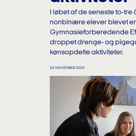
I løbet af de seneste to-tr
nonbinære elever blevet en
Gymnasieforberedende Efte
droppet drenge- og pigega
kønsopdelte aktiviteter.
20. NOVEMBER 2023