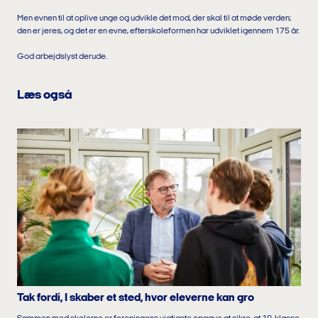
Men evnen til at oplive unge og udvikle det mod, der skal til at møde verden;
den er jeres, og det er en evne, efterskoleformen har udviklet igennem 175 år.
God arbejdslyst derude.
Læs også
Tak fordi, I skaber et sted, hvor eleverne kan gro