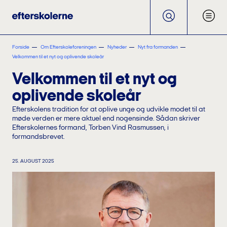
Forside
Om Efterskoleforeningen
Nyheder
Nyt fra formanden
Velkommen til et nyt og oplivende skoleår
Velkommen til et nyt og
oplivende skoleår
Efterskolens tradition for at oplive unge og udvikle modet til at
møde verden er mere aktuel end nogensinde. Sådan skriver
Efterskolernes formand, Torben Vind Rasmussen, i
formandsbrevet.
25. AUGUST 2025