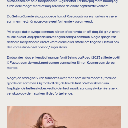
skete, føltes det hele meget bedre. Og lidt efter lidt blev jeg mere modig og
turde dele meget mere af mig selv med de andre og fik tætte venner."
Da Selma åbnede sig, opdagede hun, at Rosa også var en, hun kunne være
sammen med, når noget var svært for hende – og omvendt.
"Vi brugte det at synge sammen, når en af os havde en off-dag. Så gik vi over i
musiklokalet. Jeg spillede klaver, og så sang vi sammen. Nogle gange var
det bare meget bedre end at være alene eller at tale om tingene. Det var nok
der, vores duo Rosél opstod," siger Rosa.
En duo, der i dag er kendt af mange, fordi Selma og Rosa i 2023 stillede op til
X Factor, som de vandt med sanger og musiker Simon Kvamm som deres
mentor.
Noget, de stadig selv kan forundres over, men som de fik modet til, fordi de
gjorde det sammen. Og fordi alt det, de havde lært på efterskolen om
forpligtende fællesskaber, vedholdenhed, musik, sang og styrken i et stærkt
venskab gav dem styrken til det, fortæller de.