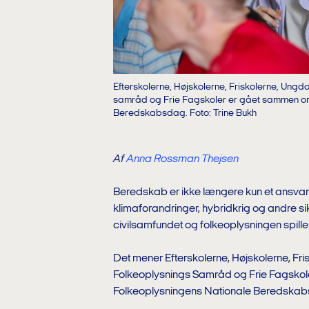
Efterskolerne, Højskolerne, Friskolerne, Ung
samråd og Frie Fagskoler er gået sammen om e
Beredskabsdag. Foto: Trine Bukh
Af
Anna Rossman Thejsen
Beredskab er ikke længere kun et ansvar
klimaforandringer, hybridkrig og andre si
civilsamfundet og folkeoplysningen spiller 
Det mener Efterskolerne, Højskolerne, F
Folkeoplysnings Samråd og Frie Fagskoler
Folkeoplysningens Nationale Beredska