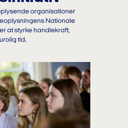
plysende organisationer
lkeoplysningens Nationale
 at styrke handlekraft,
rolig tid.