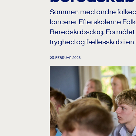
Sammen med andre folkeo
lancerer Efterskolerne Fo
Beredskabsdag. Formålet er
tryghed og fællesskab i en u
23. FEBRUAR 2026