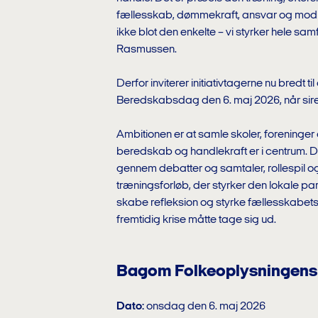
fællesskab, dømmekraft, ansvar og mod til
ikke blot den enkelte – vi styrker hele sa
Rasmussen.
Derfor inviterer initiativtagerne nu bredt 
Beredskabsdag den 6. maj 2026, når siren
Ambitionen er at samle skoler, foreninge
beredskab og handlekraft er i centrum.
gennem debatter og samtaler, rollespil og
træningsforløb, der styrker den lokale par
skabe refleksion og styrke fællesskabets 
fremtidig krise måtte tage sig ud.
Bagom Folkeoplysningens
Dato:
onsdag den 6. maj 2026