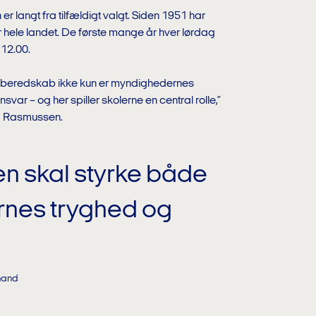
er langt fra tilfældigt valgt. Siden 1951 har
hele landet. De første mange år hver lørdag
 12.00.
at beredskab ikke kun er myndighedernes
nsvar – og her spiller skolerne en central rolle,”
nd Rasmussen.
 skal styrke både
rnes tryghed og
mand