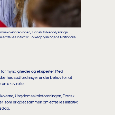
domsskoleforeningen, Dansk folkeoplysnings
t fælles initiativ: Folkeoplysningens Nationale
 for myndigheder og eksperter. Med
kkerhedsudfordringer er der behov for, at
en aktiv rolle.
riskolerne, Ungdomsskoleforeningen, Dansk
, som er gået sammen om et fælles initiativ:
bsdag.