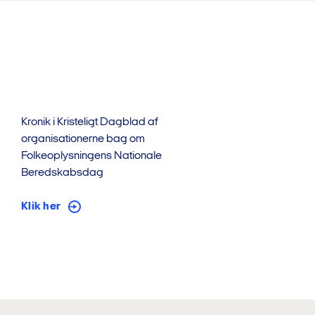
Kronik i Kristeligt Dagblad af
organisationerne bag om
Folkeoplysningens Nationale
Beredskabsdag
Klik her