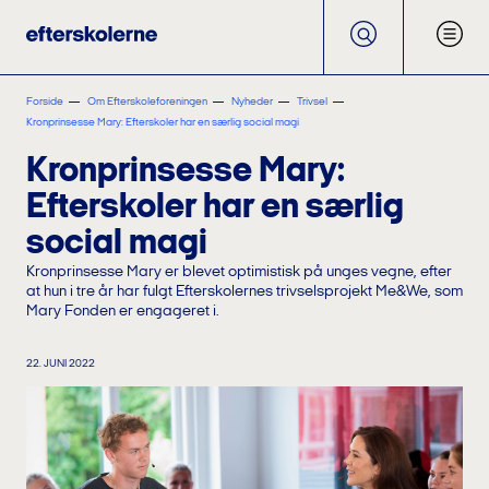
Forside
Om Efterskoleforeningen
Nyheder
Trivsel
Kronprinsesse Mary: Efterskoler har en særlig social magi
Kronprinsesse Mary:
Efterskoler har en særlig
social magi
Kronprinsesse Mary er blevet optimistisk på unges vegne, efter
at hun i tre år har fulgt Efterskolernes trivselsprojekt Me&We, som
Mary Fonden er engageret i.
22. JUNI 2022