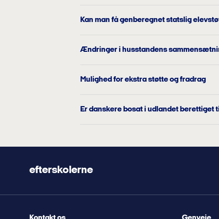
Kan man få genberegnet statslig elevstøt
Ændringer i husstandens sammensætni
Mulighed for ekstra støtte og fradrag
Er danskere bosat i udlandet berettiget ti
efterskolerne
Kontakt os
Genveje