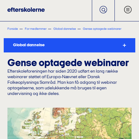
Forside
For medlemmer
Global dannelse
Gense optagede webinarer
Global dannelse
Gense optagede webinarer
Efterskoleforeningen har siden 2020 udført en lang række
webinarer støttet af Europa-Nævnet eller Dansk
Folkeoplysnings Samråd. Man kan få adgang til webinar
optagelserne, som udelukkende må bruges til egen
undervisning og ikke deles.