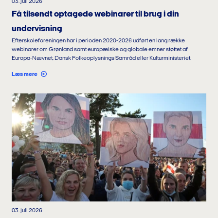
03. juli 2026
Få tilsendt optagede webinarer til brug i din
undervisning
Efterskoleforeningen har i perioden 2020-2026 udført en lang række
webinarer om Grønland samt europæiske og globale emner støttet af
Europa-Nævnet, Dansk Folkeoplysnings Samråd eller Kulturministeriet.
Læs mere
03. juli 2026