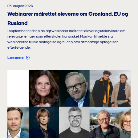
03. august 2026
Webinarer målrettet eleverne om Grønland, EU og
Rusland
I september er der planlagt webinarer målrettet elever og undervisere om
relevante temaer, som efterskoler har ønsket. Man kan tilmelde sig
webinarerne til live deltagelse og/eller blot til at modtage optagelsen
efterfølgende.
Læs mere