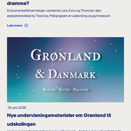
drømme?
Dokumentarfilmen følger vennerne Lars, Eino og Thomas i den
østgrønlandske by Tasiilaq. Målgruppen er udskoling og gymnasium.
Læs mere
18. juni 2026
Nye undervisningsmaterialer om Grønland til
udskolingen