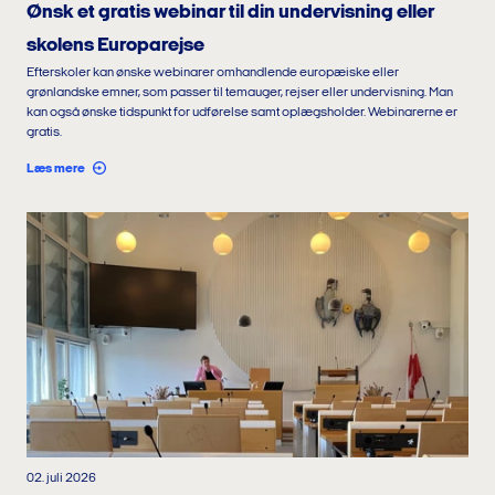
Ønsk et gratis webinar til din undervisning eller
skolens Europarejse
Efterskoler kan ønske webinarer omhandlende europæiske eller
grønlandske emner, som passer til temauger, rejser eller undervisning. Man
kan også ønske tidspunkt for udførelse samt oplægsholder. Webinarerne er
gratis.
Læs mere
02. juli 2026