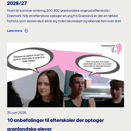
2026/27
Hvert år kommer omkring 200-300 grønlandske unge på efterskole i
Danmark. Når en efterskole optager en ung fra Grønland, er der en række
forhold, som skolen skal sikre sig inden skolestart og løbende hen over året.
Læs mere
30. juni 2026
10 anbefalinger til efterskoler der optager
grønlandske elever