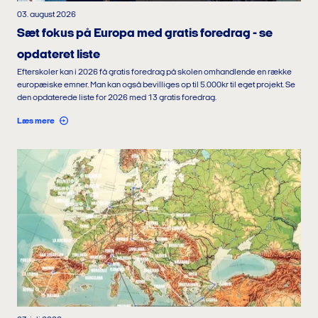
03. august 2026
Sæt fokus på Europa med gratis foredrag - se
opdateret liste
Efterskoler kan i 2026 få gratis foredrag på skolen omhandlende en række
europæiske emner. Man kan også bevilliges op til 5.000kr til eget projekt. Se
den opdaterede liste for 2026 med 13 gratis foredrag.
Læs mere