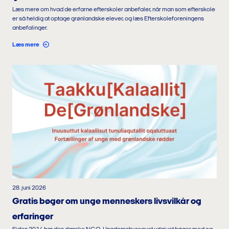
Læs mere om hvad de erfarne efterskoler anbefaler, når man som efterskole
er så heldig at optage grønlandske elever, og læs Efterskoleforeningens
anbefalinger.
Læs mere
28. juni 2026
Gratis bøger om unge menneskers livsvilkår og
erfaringer