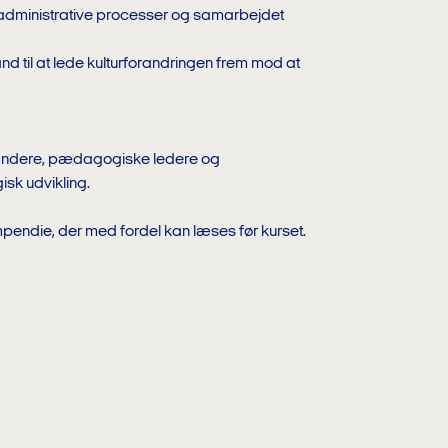
administrative processer og samarbejdet
and til at lede kulturforandringen frem mod at
standere, pædagogiske ledere og
k udvikling.
endie, der med fordel kan læses før kurset.