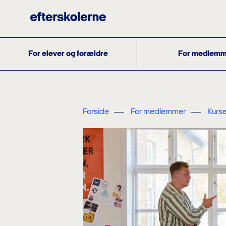
For elever og forældre
For medlemm
Forside
For medlemmer
Kurse