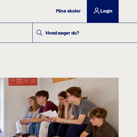
Mine skoler
Login
Hvad søger du?