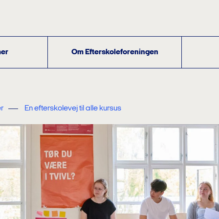
er
Om Efterskoleforeningen
r
En efterskolevej til alle kursus