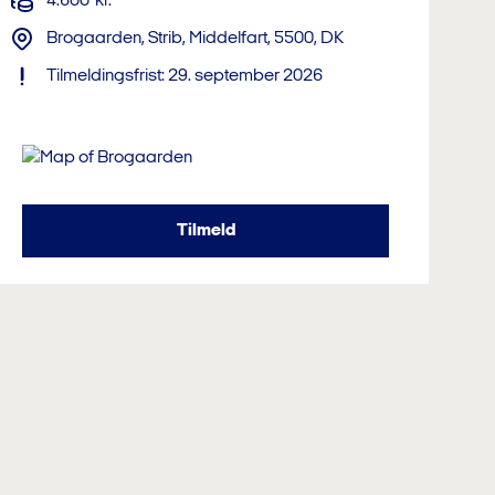
4.600
kr.
Brogaarden, Strib, Middelfart, 5500, DK
Tilmeldingsfrist: 29. september 2026
Tilmeld