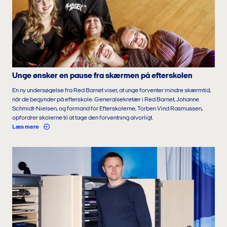
Unge ønsker en pause fra skærmen på efterskolen
En ny undersøgelse fra Red Barnet viser, at unge forventer mindre skærmtid,
når de begynder på efterskole. Generalsekretær i Red Barnet, Johanne
Schmidt-Nielsen, og formand for Efterskolerne, Torben Vind Rasmussen,
opfordrer skolerne til at tage den forventning alvorligt.
Læs mere