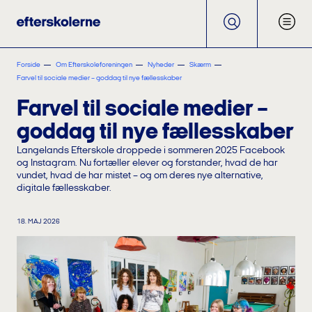
Forside
Om Efterskoleforeningen
Nyheder
Skærm
Farvel til sociale medier – goddag til nye fællesskaber
Farvel til sociale medier –
goddag til nye fællesskaber
Langelands Efterskole droppede i sommeren 2025 Facebook
og Instagram. Nu fortæller elever og forstander, hvad de har
vundet, hvad de har mistet – og om deres nye alternative,
digitale fællesskaber.
18. MAJ 2026