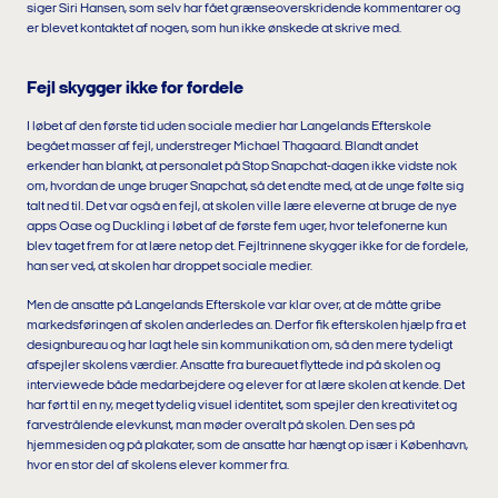
siger Siri Hansen, som selv har fået grænseoverskridende kommentarer og
er blevet kontaktet af nogen, som hun ikke ønskede at skrive med.
Fejl skygger ikke for fordele
I løbet af den første tid uden sociale medier har Langelands Efterskole
begået masser af fejl, understreger Michael Thagaard. Blandt andet
erkender han blankt, at personalet på Stop Snapchat-dagen ikke vidste nok
om, hvordan de unge bruger Snapchat, så det endte med, at de unge følte sig
talt ned til. Det var også en fejl, at skolen ville lære eleverne at bruge de nye
apps Oase og Duckling i løbet af de første fem uger, hvor telefonerne kun
blev taget frem for at lære netop det. Fejltrinnene skygger ikke for de fordele,
han ser ved, at skolen har droppet sociale medier.
Men de ansatte på Langelands Efterskole var klar over, at de måtte gribe
markedsføringen af skolen anderledes an. Derfor fik efterskolen hjælp fra et
designbureau og har lagt hele sin kommunikation om, så den mere tydeligt
afspejler skolens værdier. Ansatte fra bureauet flyttede ind på skolen og
interviewede både medarbejdere og elever for at lære skolen at kende. Det
har ført til en ny, meget tydelig visuel identitet, som spejler den kreativitet og
farvestrålende elevkunst, man møder overalt på skolen. Den ses på
hjemmesiden og på plakater, som de ansatte har hængt op især i København,
hvor en stor del af skolens elever kommer fra.