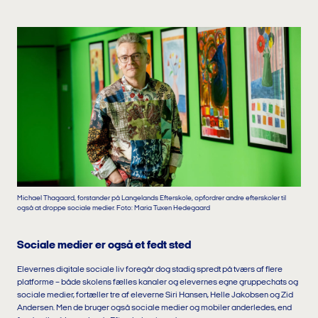
Michael Thagaard, forstander på Langelands Efterskole, opfordrer andre efterskoler til
også at droppe sociale medier. Foto: Maria Tuxen Hedegaard
Sociale medier er også et fedt sted
Elevernes digitale sociale liv foregår dog stadig spredt på tværs af flere
platforme – både skolens fælles kanaler og elevernes egne gruppechats og
sociale medier, fortæller tre af eleverne Siri Hansen, Helle Jakobsen og Zid
Andersen. Men de bruger også sociale medier og mobiler anderledes, end